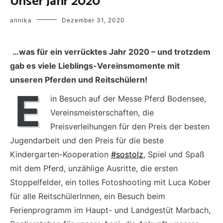
Unser Jahr 2020
annika
Dezember 31, 2020
…was für ein verrücktes Jahr 2020 – und trotzdem
gab es viele Lieblings-Vereinsmomente mit
unseren Pferden und Reitschülern!
E
in Besuch auf der Messe Pferd Bodensee,
Vereinsmeisterschaften, die
Preisverleihungen für den Preis der besten
Jugendarbeit und den Preis für die beste
Kindergarten-Kooperation
#sostolz
, Spiel und Spaß
mit dem Pferd, unzählige Ausritte, die ersten
Stoppelfelder, ein tolles Fotoshooting mit Luca Kober
für alle ReitschülerInnen, ein Besuch beim
Ferienprogramm im Haupt- und Landgestüt Marbach,