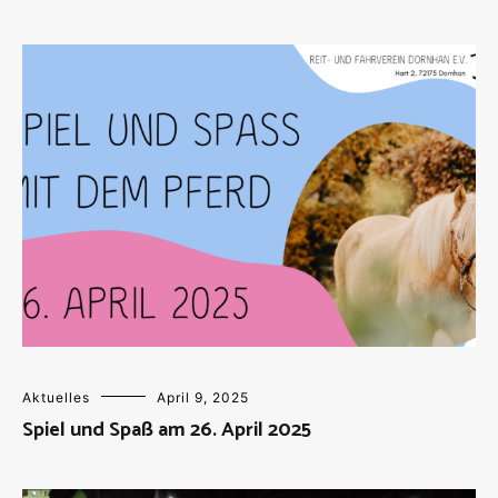
Aktuelles
April 9, 2025
Spiel und Spaß am 26. April 2025