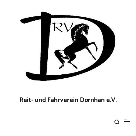
Zum
Inhalt
springen
Reit- und Fahrverein Dornhan e.V.