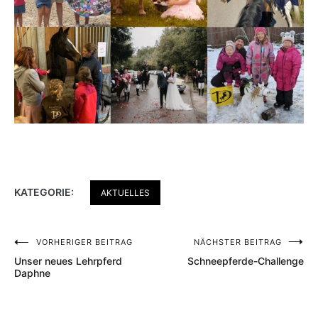
KATEGORIE:
AKTUELLES
Beitragsnavigation
VORHERIGER BEITRAG
NÄCHSTER BEITRAG
Unser neues Lehrpferd
Schneepferde-Challenge
Daphne