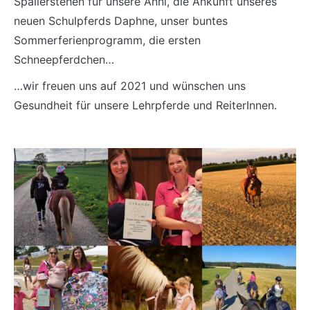
Spalierstehen für unsere Anni, die Ankunft unseres
neuen Schulpferds Daphne, unser buntes
Sommerferienprogramm, die ersten
Schneepferdchen…
…wir freuen uns auf 2021 und wünschen uns
Gesundheit für unsere Lehrpferde und ReiterInnen.