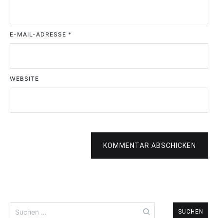
E-MAIL-ADRESSE
*
WEBSITE
KOMMENTAR ABSCHICKEN
Suchen
nach: