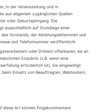
, in der Vereinszeitung und in
die aus allgemein zugänglichen Quellen
lter oder Geburtsjahrgang.
Die
gt ausschließlich auf Grundlage einer
r des Vorstands, der Abteilungsleiterinnen und
dresse und Telefonnummer veröffentlicht
verarbeitern oder Dritten) offenbaren, sie an
setzlichen Erlaubnis (z.B. wenn eine
rfüllung erforderlich ist), Sie eingewilligt
B. beim Einsatz von Beauftragten, Webhostern,
Auf diese Art können Folgekommentare