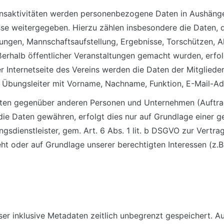
insaktivitäten werden personenbezogene Daten in Aushängen
esse weitergegeben.
Hierzu zählen insbesondere die Daten, 
ungen, Mannschaftsaufstellung, Ergebnisse, Torschützen, A
erhalb öffentlicher Veranstaltungen gemacht wurden, erfol
r Internetseite des Vereins werden die Daten der Mitgliede
d Übungsleiter mit Vorname, Nachname, Funktion, E-Mail-A
ten gegenüber anderen Personen und Unternehmen (Auftrags
 die Daten gewähren, erfolgt dies nur auf Grundlage einer ge
sdienstleister, gem. Art. 6 Abs. 1 lit. b DSGVO zur Vertragse
ieht oder auf Grundlage unserer berechtigten Interessen (z.
ser inklusive Metadaten zeitlich unbegrenzt gespeichert. 