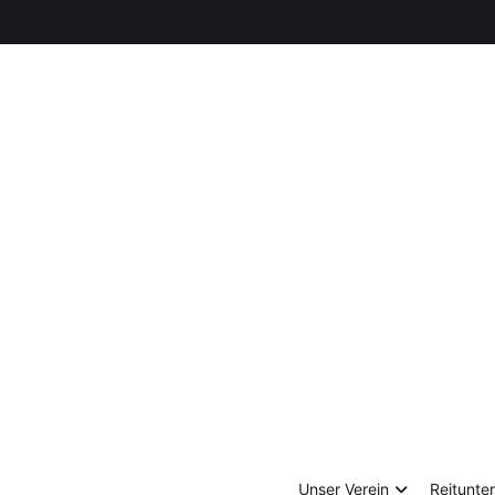
Zum
Inhalt
springen
Unser Verein
Reitunter