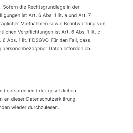
 Sofern die Rechtsgrundlage in der
gungen ist Art. 6 Abs. 1 lit. a und Art. 7
ertraglicher Maßnahmen sowie Beantwortung von
lichen Verpflichtungen ist Art. 6 Abs. 1 lit. c
 Abs. 1 lit. f DSGVO. Für den Fall, dass
ng personenbezogener Daten erforderlich
nd entsprechend der gesetzlichen
n an dieser Datenschutzerklärung
nden wieder durchzulesen.