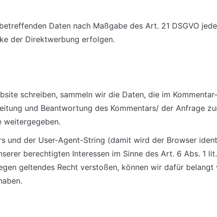
e betreffenden Daten nach Maßgabe des Art. 21 DSGVO jede
ke der Direktwerbung erfolgen.
bsite schreiben, sammeln wir die Daten, die im Kommentar
beitung und Beantwortung des Kommentars/ der Anfrage zu
te weitergegeben.
 und der User-Agent-String (damit wird der Browser identi
erer berechtigten Interessen im Sinne des Art. 6 Abs. 1 lit
egen geltendes Recht verstoßen, können wir dafür belangt 
haben.