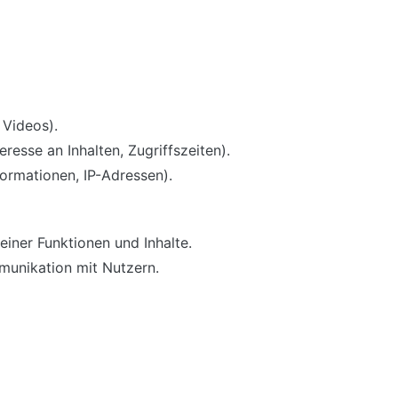
 Videos).
resse an Inhalten, Zugriffszeiten).
ormationen, IP-Adressen).
iner Funktionen und Inhalte.
unikation mit Nutzern.