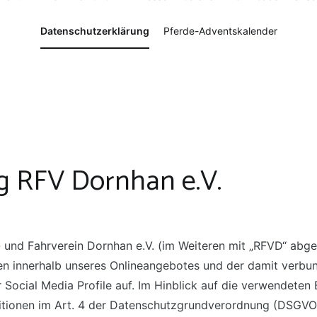
Datenschutzerklärung
Pferde-Adventskalender
g RFV Dornhan e.V.
t- und Fahrverein Dornhan e.V. (im Weiteren mit „RFVD“ ab
 innerhalb unseres Onlineangebotes und der damit verbun
Social Media Profile auf. Im Hinblick auf die verwendeten B
initionen im Art. 4 der Datenschutzgrundverordnung (DSGVO