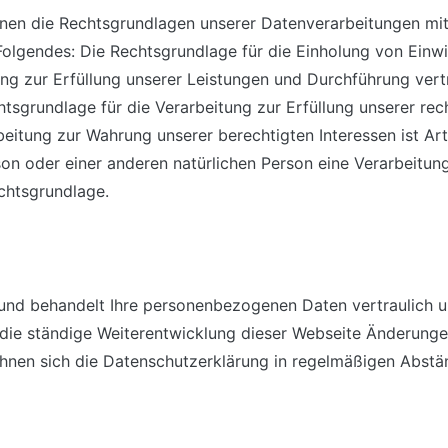
nen die Rechtsgrundlagen unserer Datenverarbeitungen mit.
olgendes: Die Rechtsgrundlage für die Einholung von Einwilli
ung zur Erfüllung unserer Leistungen und Durchführung v
htsgrundlage für die Verarbeitung zur Erfüllung unserer recht
itung zur Wahrung unserer berechtigten Interessen ist Art. 6
son oder einer anderen natürlichen Person eine Verarbeitu
echtsgrundlage.
und behandelt Ihre personenbezogenen Daten vertraulich u
 die ständige Weiterentwicklung dieser Webseite Änderunge
nen sich die Datenschutzerklärung in regelmäßigen Abstä