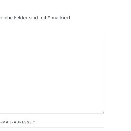
rliche Felder sind mit
*
markiert
E-MAIL-ADRESSE
*