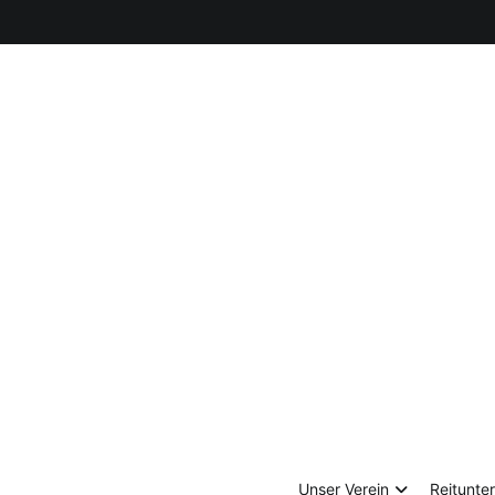
Zum
Inhalt
springen
Unser Verein
Reitunter