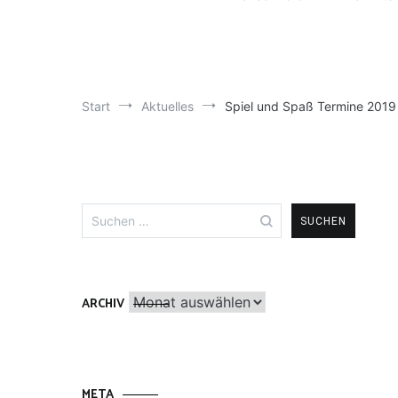
Start
Aktuelles
Spiel und Spaß Termine 2019
Suchen
nach:
Archiv
ARCHIV
META