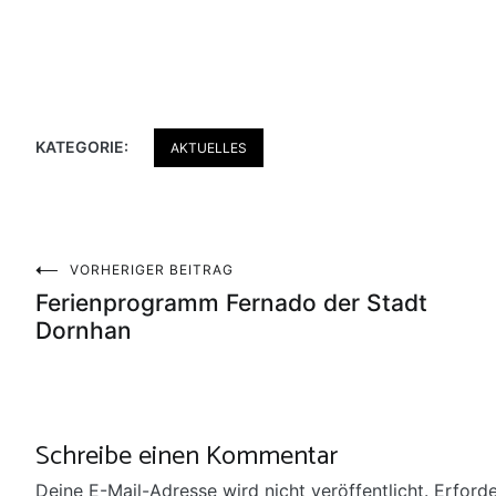
KATEGORIE:
AKTUELLES
Beitragsnavigation
VORHERIGER BEITRAG
Ferienprogramm Fernado der Stadt
Dornhan
Schreibe einen Kommentar
Deine E-Mail-Adresse wird nicht veröffentlicht.
Erforde