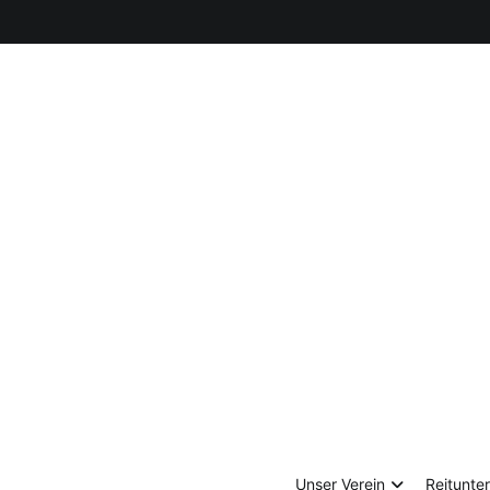
Zum
Inhalt
springen
Unser Verein
Reitunter