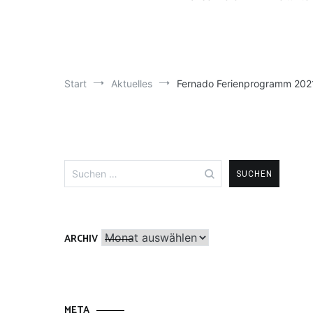
Start
Aktuelles
Fernado Ferienprogramm 202
Suchen
nach:
Archiv
ARCHIV
META