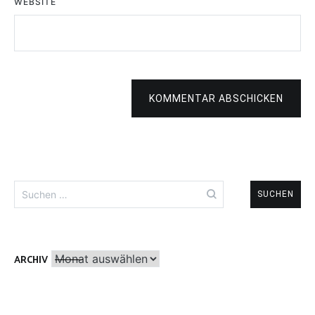
WEBSITE
KOMMENTAR ABSCHICKEN
Suchen
nach:
Archiv
ARCHIV