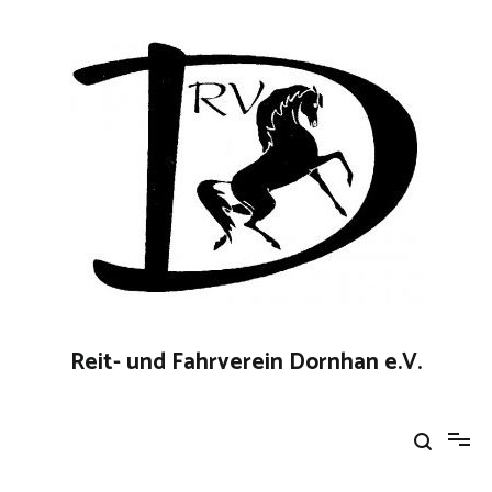
Zum
Inhalt
springen
Reit- und Fahrverein Dornhan e.V.