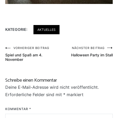
KATEGORIE:
AKTUELLES
Beitragsnavigation
VORHERIGER BEITRAG
NÄCHSTER BEITRAG
Spiel und Spaß am 4.
Halloween Party im Stall
November
Schreibe einen Kommentar
Deine E-Mail-Adresse wird nicht veröffentlicht.
Erforderliche Felder sind mit
*
markiert
KOMMENTAR
*