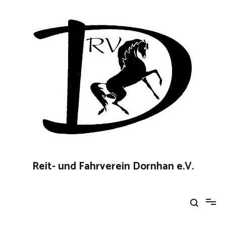
Zum
Inhalt
springen
Reit- und Fahrverein Dornhan e.V.