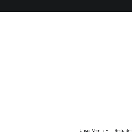
Zum
Inhalt
springen
Unser Verein
Reitunter