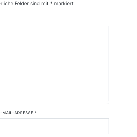
rliche Felder sind mit
*
markiert
E-MAIL-ADRESSE
*