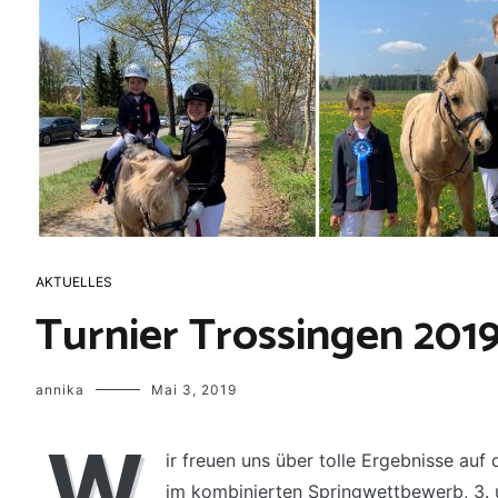
AKTUELLES
Turnier Trossingen 201
annika
Mai 3, 2019
W
ir freuen uns über tolle Ergebnisse auf 
im kombinierten Springwettbewerb, 3. un