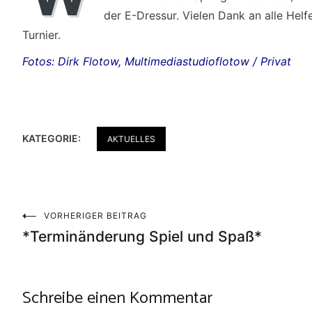
der E-Dressur. Vielen Dank an alle Hel
Turnier.
Fotos: Dirk Flotow, Multimediastudioflotow / Privat
KATEGORIE:
AKTUELLES
Beitragsnavigation
VORHERIGER BEITRAG
*Terminänderung Spiel und Spaß*
Schreibe einen Kommentar