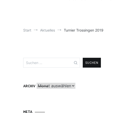
Start
Aktuelles
Turnier Trossingen 2019
Suchen
nach:
Archiv
ARCHIV
META