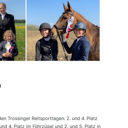
9
den Trossinger Reitsporttagen: 2. und 4. Platz
d 4. Platz im Führzügel und 2. und 5. Platz in