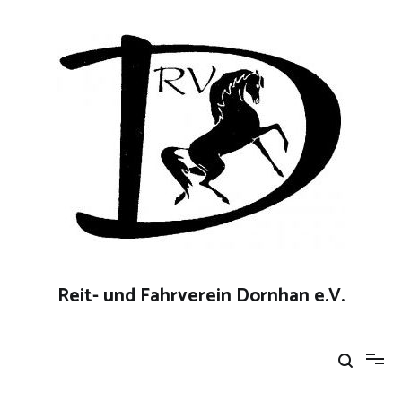
Zum
Inhalt
springen
Reit- und Fahrverein Dornhan e.V.